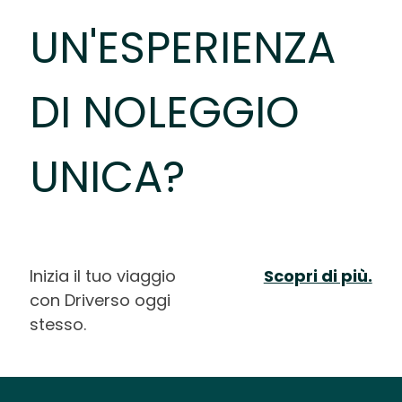
UN'ESPERIENZA
DI NOLEGGIO
UNICA?
Inizia il tuo viaggio
Scopri di più.
con Driverso oggi
stesso.