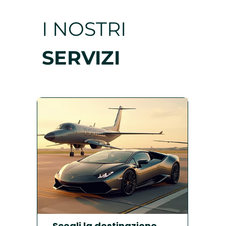
I NOSTRI
SERVIZI
Scegli la destinazione
Sc