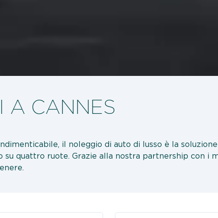
I A CANNES
indimenticabile, il noleggio di auto di lusso è la soluzione
 su quattro ruote. Grazie alla nostra partnership con i mig
genere.