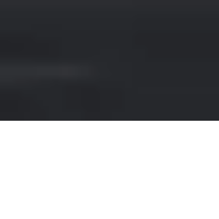
NOLEGGIO MERCEDES-
BENZ A PROVENZA