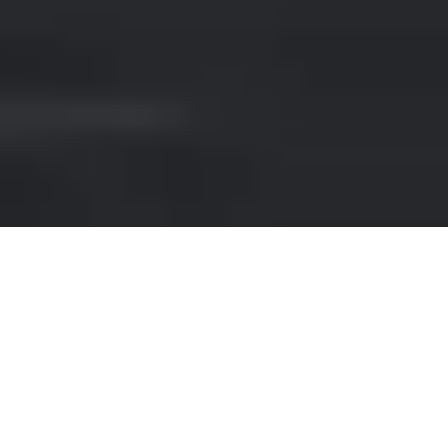
NOLEGGIO MERCEDES-
BENZ A PORTO CERVO