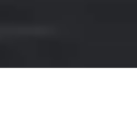
NOLEGGIO AUTO
SPORTIVE A PALMA DI
MAIORCA AEROPORTO