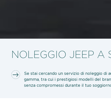
NOLEGGIO JEEP A 
Se stai cercando un servizio di noleggio di a
gamma, tra cui i prestigiosi modelli del bran
senza compromessi durante il tuo soggiorno