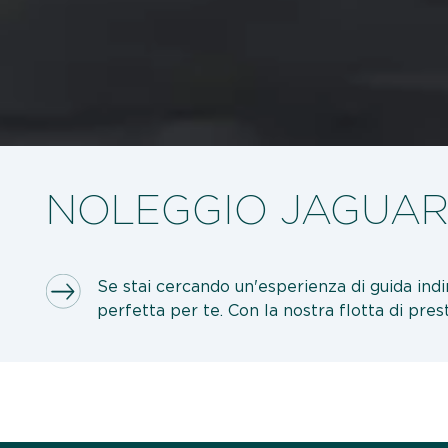
NOLEGGIO JAGUAR
Se stai cercando un'esperienza di guida indim
perfetta per te. Con la nostra flotta di pres