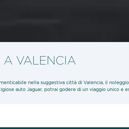
 A VALENCIA
enticabile nella suggestiva città di Valencia, il noleggio 
tigiose auto Jaguar, potrai godere di un viaggio unico e e