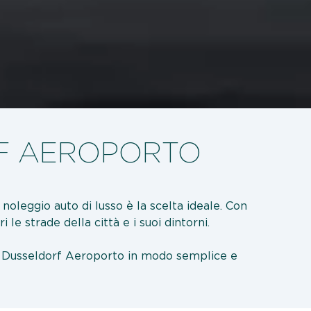
F AEROPORTO
noleggio auto di lusso è la scelta ideale. Con
e strade della città e i suoi dintorni.
i a Dusseldorf Aeroporto in modo semplice e