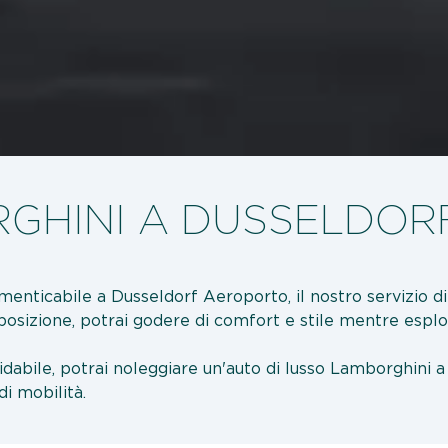
GHINI A DUSSELDOR
menticabile a Dusseldorf Aeroporto, il nostro servizio di 
sizione, potrai godere di comfort e stile mentre esplori l
ffidabile, potrai noleggiare un'auto di lusso Lamborghin
di mobilità.