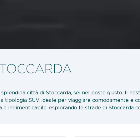
STOCCARDA
splendida città di Stoccarda, sei nel posto giusto. Il nost
a tipologia SUV, ideale per viaggiare comodamente e con st
ca e indimenticabile, esplorando le strade di Stoccarda 