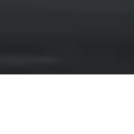
NOLEGGIO LEXUS A
BARCELLONA