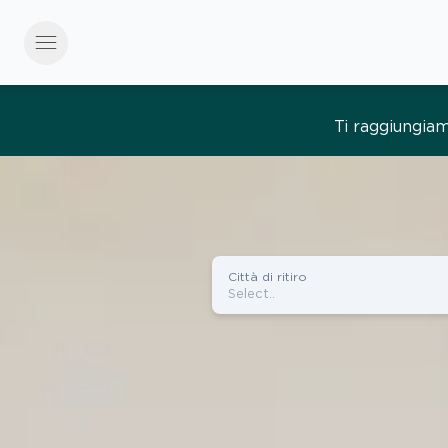
menu
Tutto semplice, tut
Città di ritiro