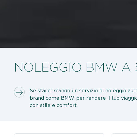
NOLEGGIO BMW A S
Se stai cercando un servizio di noleggio auto 
brand come BMW, per rendere il tuo viaggio i
con stile e comfort.